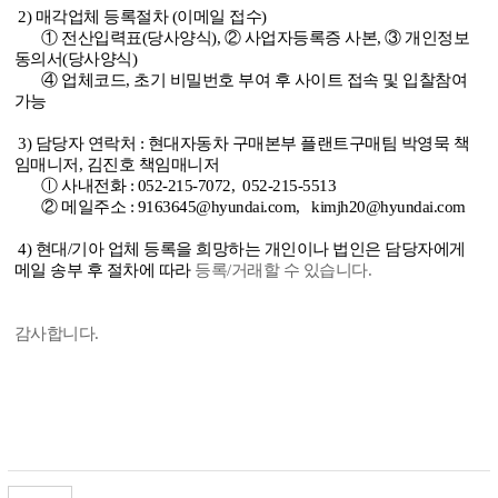
2) 매각업체 등록절차 (이메일 접수)
① 전산입력표(당사양식), ② 사업자등록증 사본, ③ 개인정보
동의서(당사양식)
④ 업체코드, 초기 비밀번호 부여 후 사이트 접속 및 입찰참여
가능
3) 담당자 연락처 : 현대자동차 구매본부 플랜트구매팀 박영묵 책
임매니저, 김진호 책임매니저
ⓛ 사내전화 : 052-215-7072, 052-215-5513
② 메일주소 : 9163645@hyundai.com, kimjh20@hyundai.com
4) 현대/기아 업체 등록을 희망하는 개인이나 법인은 담당자에게
메일 송부 후 절차에 따라
등록/거래할 수 있습니다.
감사합니다.