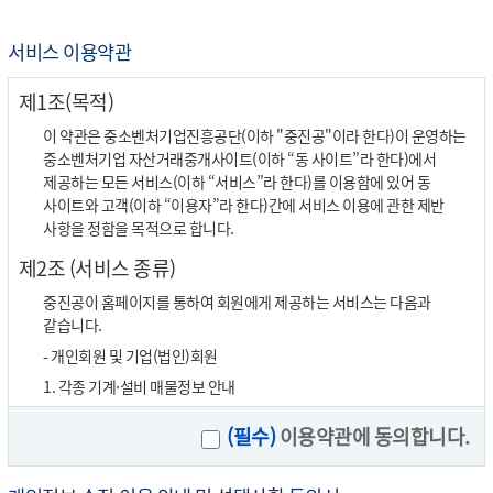
서비스 이용약관
제1조(목적)
이 약관은 중소벤처기업진흥공단(이하 "중진공"이라 한다)이 운영하는
중소벤처기업 자산거래중개사이트(이하 “동 사이트”라 한다)에서
제공하는 모든 서비스(이하 “서비스”라 한다)를 이용함에 있어 동
사이트와 고객(이하 “이용자”라 한다)간에 서비스 이용에 관한 제반
사항을 정함을 목적으로 합니다.
제2조 (서비스 종류)
중진공이 홈페이지를 통하여 회원에게 제공하는 서비스는 다음과
같습니다.
- 개인회원 및 기업(법인)회원
1. 각종 기계·설비 매물정보 안내
제3조 (회원가입과 서비스이용)
(필수)
이용약관에 동의합니다.
① 회원가입은 동 사이트에서 미리 지정된 회원가입양식에 회원정보를
입력하고 이 약관에 동의함으로써 성립합니다.