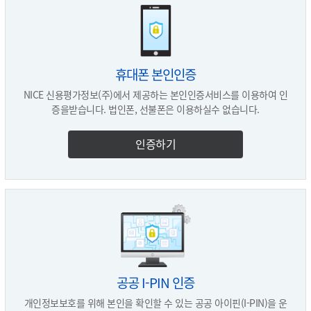
모든 회원은 서비스에 필요한 접근수단과 중진공으로부터 제공받은
3. 개인정보의 보유 및 이용 기간
서비스 내용을 타인에게 대여, 위탁 또는 양도하지 못합니다.
홈페이지 탈퇴 시 즉시 삭제
- 개인회원 및 기업(법인)회원 :
제7조 (게시물의 저작권)
4. 동의 거부 권리 및 동의 거부에 따른 불이익
귀하가 게시한 게시물의 내용에 대한 권리는 귀하에게 있습니다. 동
휴대폰 본인인증
- 개인정보 수집·이용에 대한 동의를 거부할 수 있습니다. 필수항목 수
사이트는 게시된 내용을 사전통지 없이 편집 및 이동할 수 있는 권리를
NICE 신용평가정보(주)에서 제공하는 본인인증서비스를 이용하여 인
집에 동의하지 않을 시 회원가입을 할 수 없으며, 선택항목 수집에 동의
보유하며, 게시판 운영원칙에 따라 사전통지 없이 삭제할 수 있습니다.
증을받습니다. 법인폰, 선불폰은 이용하실수 없습니다.
하지 않을 시 일부 민원서비스 이용에 제한이 있습니다.
귀하의 게시물이 타인의 저작권을 침해함으로써 발생하는 민·형사상의
책임은 전적으로 귀하가 부담해야 합니다.
5. 카카오톡 알림톡 동의
인증하기
제8조(회원의 게시물)
'자산거래중개장터'의 직거래 매물 등록 건에 대한 승인, 직거래 매물 등
록건에 대한 반려, 관심매물 등록(등록한 직거래 매물을 타 사용자가 관
동 사이트는 서비스 이용설비의 용량에 여유가 없다고 판단되는 경우,
심매물로 등록하는 경우),
필요에 따라 이용자가 게재 또는 등록한 내용물을 삭제하거나
직거래매물 게시 기간 종료 건에 대한 상태변경 요청 등을 카카오 알림
부분적으로 제한할 수 있습니다. 동 사이트는 회원이 게시하거나
톡으로 알려드립니다.
등록하는 게시물의 내용이 다음 각호의 1에 해당한다고 판단되는 경우는
카카오톡 알림톡을 통해 안내되는 정보를 와이파이가 아닌 이동통신망
사전통지 없이 삭제 및 회원탈퇴 조치를 할 수 있습니다.
으로 이용할 경우, 알림톡 수신 중 데이터 요금이 발생할 수 있습니다.
① 다른 회원 또는 제3자를 비방하거나 중상모략으로 명예를 손상시키는
관심매물 등록 알림의 경우 다발적 수신이 발생할 경우가 있으므로 원치
내용인 경우
않으실 경우 카카오톡 메뉴의 알림끄기를 설정해주시기 바랍니다.
공공 I-PIN 인증
카카오톡을 통해 발송되는 알림톡 수신을 원치 않으실 경우 알림톡을 차
② 공공질서 및 미풍양속에 위반되는 내용인 경우
단하거나 회원정보 수정에서 카카오 알림톡 수신하지 않기를 설정할 수
개인정보보호를 위해 본인을 확인할 수 있는 공공 아이핀(I-PIN)을 운
③ 범죄적 행위에 결부된다고 인정되는 내용인 경우